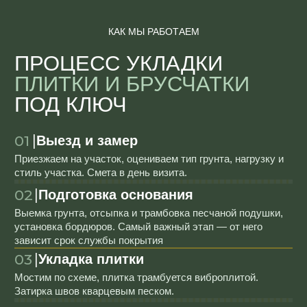
ВАШЕГО УЧАСТКА
+7 (495) 782-3269
+7 (963) 750-6155
Дмитровское ш., 96, корп. 1, Москва
Имя
Телефон
+7
Я соглашаюсь с
политикой конфиденциальности
и даю
согласие на обработку моих персональных данных
Заказать расчёт
Нажмите, чтобы взаимодействовать