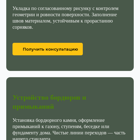
ПЛИТКИ И БРУСЧАТКИ
Укладка по согласованному рисунку с контролем
геометрии и ровности поверхности. Заполнение
швов материалом, устойчивым к прорастанию
сорняков.
Получить консультацию
Устройство бордюров и
примыканий
Установка бордюрного камня, оформление
примыканий к газону, ступеням, беседке или
фундаменту дома. Чистые линии переходов — часть
МОЩЕНИЕ, КОТОРОЕ
нашего стандарта.