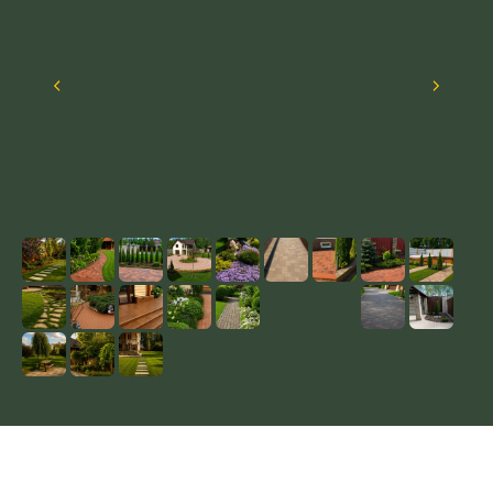
КАК МЫ РАБОТАЕМ
ПРОЦЕСС УКЛАДКИ
ПЛИТКИ И БРУСЧАТКИ
ПОД КЛЮЧ