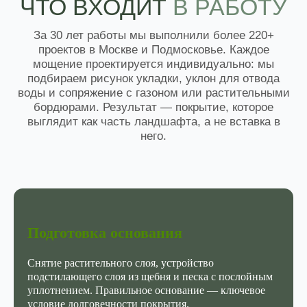
Подготовка основания
Снятие растительного слоя, устройство
подстилающего слоя из щебня и песка с послойным
уплотнением. Правильное основание — ключевое
условие долговечности покрытия.