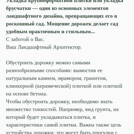
Укладка крупноформатной плитки или укладка
брусчатки — один из основных элементов
ландшафтного дизайна, превращающих его в
роскошный сад. Мощение дорожек делает сад
удобным практичным и стильным...
С заботой о Вас.
Ваш Ландшафтный Архитектор.
Обустроить дорожку можно самыми
разнообразными способами: вымостив ее
натуральным камнем, мрамором, гранитом,
клинкерной (керамической) плиткой или плиткой
на основе бетона.
Чтобы обустроить дорожку, необходимо знать
множество тонкостей. Например, вид грунта, на
который будет укладываться плитка, и
характеристики самой плитки. Важна также цель
устройства дорожки: это могут быть прогулки с