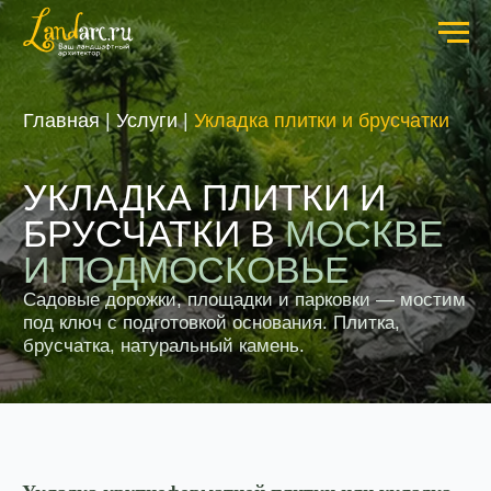
Главная
|
Услуги
|
Укладка плитки и брусчатки
УКЛАДКА ПЛИТКИ И
БРУСЧАТКИ В
МОСКВЕ
И ПОДМОСКОВЬЕ
Садовые дорожки, площадки и парковки — мостим
под ключ с подготовкой основания. Плитка,
брусчатка, натуральный камень.