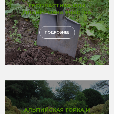
ГЕОПЛАСТИКА ИЛИ
ПЛАНИРОВКА УЧАСТКА
ПОДРОБНЕЕ
АЛЬПИЙСКАЯ ГОРКА И