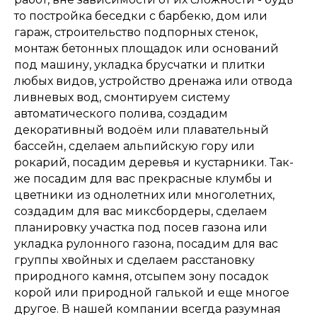
то постройка беседки с барбекю, дом или
гараж, строительство подпорных стенок,
монтаж бетонных площадок или оснований
под машину, укладка брусчатки и плитки
любых видов, устройство дренажа или отвода
ливневых вод, смонтируем систему
автоматического полива, создадим
декоративный водоём или плавательный
бассейн, сделаем альпийскую гору или
рокарий, посадим деревья и кустарники. Так-
же посадим для вас прекрасные клумбы и
цветники из однолетних или многолетних,
создадим для вас миксбордеры, сделаем
планировку участка под посев газона или
укладка рулонного газона, посадим для вас
группы хвойных и сделаем расстановку
природного камня, отсыпем зону посадок
корой или природной галькой и еще многое
другое. В нашей компании всегда разумная